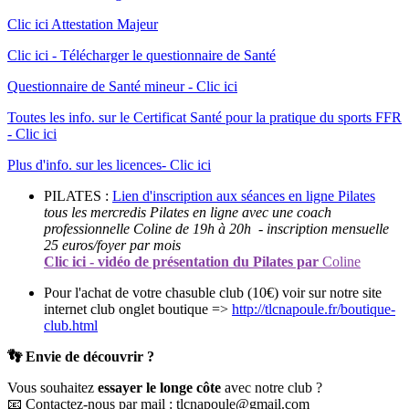
Clic ici Attestation Majeur
Clic ici - Télécharger le questionnaire de Santé
Questionnaire de Santé mineur - Clic ici
Toutes les info. sur le Certificat Santé pour la pratique du sports FFR
- Clic ici
Plus d'info. sur les licences- Clic ici
PILATES :
Lien d'inscription aux séances en ligne Pilates
tous les mercredis Pilates en ligne avec une coach
professionnelle Coline de 19h à 20h - inscription mensuelle
25 euros/foyer par mois
Clic ici - vidéo de présentation du Pilates par
Coline
Pour l'achat de votre chasuble club (10€) voir sur notre site
internet club onglet boutique =>
http://tlcnapoule.fr/boutique-
club.html
👣 Envie de découvrir ?
Vous souhaitez
essayer le longe côte
avec notre club ?
📧 Contactez-nous par mail : tlcnapoule@gmail.com