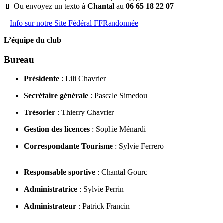
📱 Ou envoyez un texto à
Chantal
au
06 65 18 22 07
Info sur notre Site Fédéral FFRandonnée
L’équipe du club
Bureau
Présidente
: Lili Chavrier
Secrétaire générale
: Pascale Simedou
Trésorier
: Thierry Chavrier
Gestion des licences
: Sophie Ménardi
Correspondante Tourisme
: Sylvie Ferrero
Responsable sportive
: Chantal Gourc
Administratrice
: Sylvie Perrin
Administrateur
: Patrick Francin