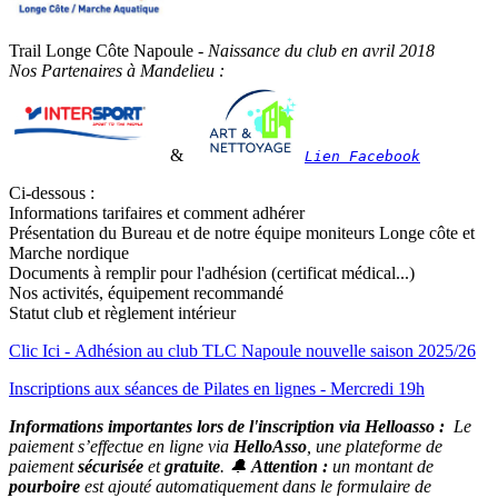
Trail Longe Côte Napoule -
Naissance du club en avril 2018
Nos Partenaires à Mandelieu :
&
Lien Facebook
Ci-dessous :
Informations tarifaires et comment adhérer
Présentation du Bureau et de notre équipe moniteurs Longe côte et
Marche nordique
Documents à remplir pour l'adhésion (certificat médical...)
Nos activités, équipement recommandé
Statut club et règlement intérieur
Clic Ici - Adhésion au club TLC Napoule nouvelle saison 2025/26
Inscriptions aux séances de Pilates en lignes - Mercredi 19h
Informations importantes lors de l'inscription via Helloasso :
Le
paiement s’effectue en ligne via
HelloAsso
, une plateforme de
paiement
sécurisée
et
gratuite
. 🔔
Attention :
un montant de
pourboire
est ajouté automatiquement dans le formulaire de