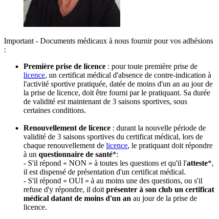
Important - Documents médicaux à nous fournir pour vos adhésions
:
Première prise de licence
: pour toute première prise de
licence
, un
certificat
médical
d'absence de contre-indication à
l'activité sportive pratiquée, datée de moins d'un an au jour de
la prise de licence, doit être fourni par le pratiquant. Sa durée
de validité est maintenant de 3 saisons sportives, sous
certaines conditions.
Renouvellement de licence
: durant la nouvelle période de
validité de 3 saisons sportives du
certificat
médical
, lors de
chaque renouvellement de
licence
, le pratiquant doit répondre
à un
questionnaire de santé
*:
- S'il répond « NON » à toutes les questions et qu'il l'
atteste
*,
il est dispensé de présentation d'un
certificat
médical
.
- S'il répond « OUI » à au moins une des questions, ou s'il
refuse d'y répondre, il doit
présenter à son club un
certificat
médical
datant de moins d'un an
au jour de la prise de
licence.