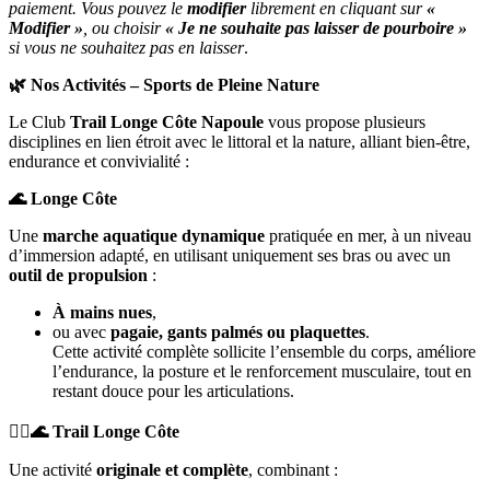
paiement. Vous pouvez le
modifier
librement en cliquant sur
«
Modifier »
, ou choisir
« Je ne souhaite pas laisser de pourboire »
si vous ne souhaitez pas en laisser
.
🌿 Nos Activités – Sports de Pleine Nature
Le Club
Trail Longe Côte Napoule
vous propose plusieurs
disciplines en lien étroit avec le littoral et la nature, alliant bien-être,
endurance et convivialité :
🌊 Longe Côte
Une
marche aquatique dynamique
pratiquée en mer, à un niveau
d’immersion adapté, en utilisant uniquement ses bras ou avec un
outil de propulsion
:
À mains nues
,
ou avec
pagaie, gants palmés ou plaquettes
.
Cette activité complète sollicite l’ensemble du corps, améliore
l’endurance, la posture et le renforcement musculaire, tout en
restant douce pour les articulations.
🏃‍♂️🌊 Trail Longe Côte
Une activité
originale et complète
, combinant :